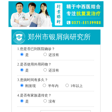
郑州市银屑病研究所
1.您是否已到医院确诊？
是
还没有
2.是否使用外用药物？
是
还没有
3.患病时间有多久？
刚发现
半年内
1年以上
4.是否有家族遗传史？
是
没有